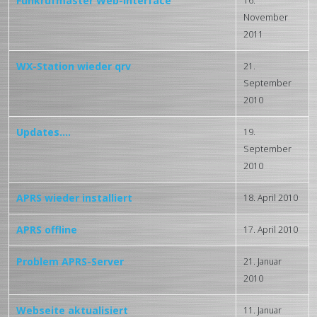
Funkrufmaster Web-Interface
16.
November
2011
WX-Station wieder qrv
21.
September
2010
Updates....
19.
September
2010
APRS wieder installiert
18. April 2010
APRS offline
17. April 2010
Problem APRS-Server
21. Januar
2010
Webseite aktualisiert
11. Januar