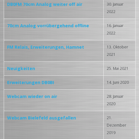
DB0FM 70cm Analog weiter off air
30. Januar
2022
70cm Analog vorrübergehend offline
16. Januar
2022
FM Relais, Erweiterungen, Hamnet
13. Oktober
2021
Neuigkeiten
25. Mai 2021
Erweiterungen DB0BI
14. Juni 2020
Webcam wieder on air
28. Januar
2020
Webcam Bielefeld ausgefallen
21.
Dezember
2019