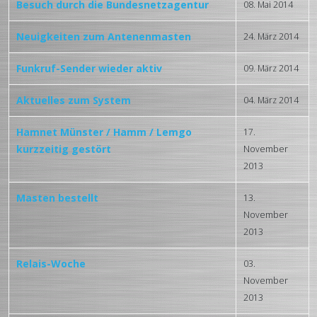
Besuch durch die Bundesnetzagentur
08. Mai 2014
Neuigkeiten zum Antenenmasten
24. März 2014
Funkruf-Sender wieder aktiv
09. März 2014
Aktuelles zum System
04. März 2014
Hamnet Münster / Hamm / Lemgo
17.
kurzzeitig gestört
November
2013
Masten bestellt
13.
November
2013
Relais-Woche
03.
November
2013