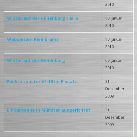
2010
Winter auf der Hünenburg Teil 2
10. Januar
2010
Webseiten- Kleinkrams
10. Januar
2010
Winter auf der Hünenburg
09. Januar
2010
Funkrufmaster V1.16 im Einsatz
31.
Dezember
2009
Linkantenne in Münster ausgerichtet
31.
Dezember
2009