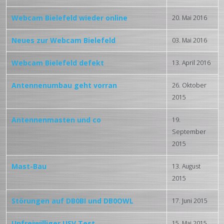
Webcam Bielefeld wieder online
20. Mai 2016
Neues zur Webcam Bielefeld
03. Mai 2016
Webcam Bielefeld defekt
13. April 2016
Antennenumbau geht vorran
26. Oktober
2015
Antennenmasten und co
19.
September
2015
Mast-Bau
13. August
2015
Störungen auf DB0BI und DB0OWL
17. Juni 2015
Unfreiwilliger USV Test
15. Mai 2015