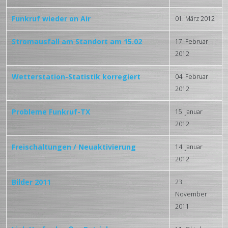
Funkruf wieder on Air
01. März 2012
Stromausfall am Standort am 15.02
17. Februar
2012
Wetterstation-Statistik korregiert
04. Februar
2012
Probleme Funkruf-TX
15. Januar
2012
Freischaltungen / Neuaktivierung
14. Januar
2012
Bilder 2011
23.
November
2011