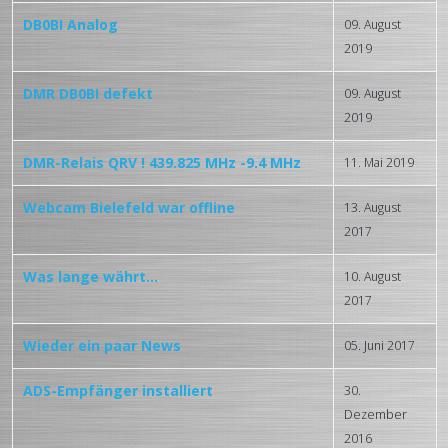
DB0BI Analog
09. August
2019
DMR DB0BI defekt
09. August
2019
DMR-Relais QRV ! 439.825 MHz -9.4 MHz
11. Mai 2019
Webcam Bielefeld war offline
13. August
2017
Was lange währt...
10. August
2017
Wieder ein paar News
05. Juni 2017
ADS-Empfänger installiert
30.
Dezember
2016