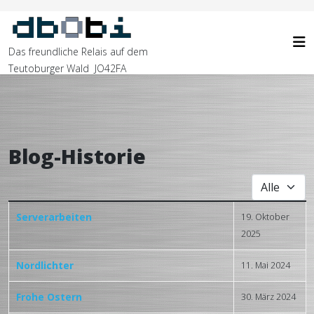
Das freundliche Relais auf dem
Teutoburger Wald JO42FA
Blog-Historie
Anzeige #
Articles
Titel
Veröffentlichungsdatum
Serverarbeiten
19. Oktober
2025
Nordlichter
11. Mai 2024
Frohe Ostern
30. März 2024