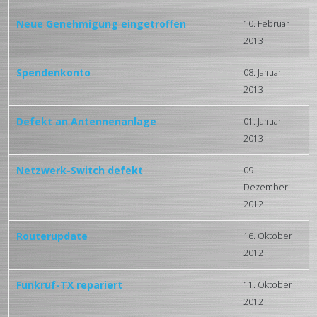
Neue Genehmigung eingetroffen
10. Februar
2013
Spendenkonto
08. Januar
2013
Defekt an Antennenanlage
01. Januar
2013
Netzwerk-Switch defekt
09.
Dezember
2012
Routerupdate
16. Oktober
2012
Funkruf-TX repariert
11. Oktober
2012