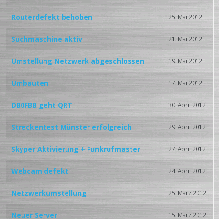
Routerdefekt behoben
25. Mai 2012
Suchmaschine aktiv
21. Mai 2012
Umstellung Netzwerk abgeschlossen
19. Mai 2012
Umbauten
17. Mai 2012
DB0FBB geht QRT
30. April 2012
Streckentest Münster erfolgreich
29. April 2012
Skyper Aktivierung + Funkrufmaster
27. April 2012
Webcam defekt
24. April 2012
Netzwerkumstellung
25. März 2012
Neuer Server
15. März 2012