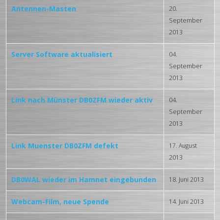
Antennen-Masten
20.
September
2013
Server Software aktualisiert
04.
September
2013
Link nach Münster DB0ZFM wieder aktiv
04.
September
2013
Link Muenster DB0ZFM defekt
17. August
2013
DB0WAL wieder im Hamnet eingebunden
18. Juni 2013
Webcam-Film, neue Spende
14. Juni 2013