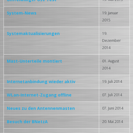
System-News
19. Januar
2015
Systemaktualisierungen
19.
Dezember
2014
Mast-Unterteile montiert
01. August
2014
Internetanbindung wieder aktiv
19. Juli 2014
WLan-Internet-Zugang offline
07. Juli 2014
Neues zu den Antennenmasten
07. Juni 2014
Besuch der BNetzA
20. Mai 2014