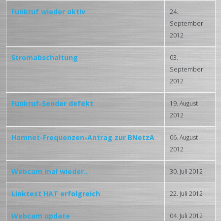
Funkruf wieder aktiv
24.
September
2012
Stromabschaltung
03.
September
2012
Funkruf-Sender defekt
19. August
2012
Hamnet-Frequenzen-Antrag zur BNetzA
06. August
2012
Webcam mal wieder..
30. Juli 2012
Linktest HAT erfolgreich
22. Juli 2012
Webcam update
04. Juli 2012