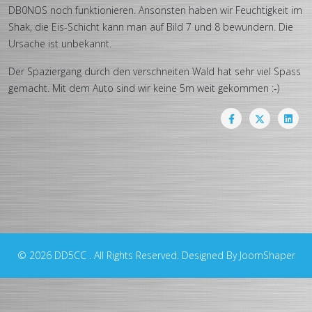
DB0NOS noch funktionieren. Ansonsten haben wir Feuchtigkeit im
Shak, die Eis-Schicht kann man auf Bild 7 und 8 bewundern. Die
Ursache ist unbekannt.
Der Spaziergang durch den verschneiten Wald hat sehr viel Spass
gemacht. Mit dem Auto sind wir keine 5m weit gekommen :-)
© 2026 DD5CC . All Rights Reserved. Designed By JoomShaper