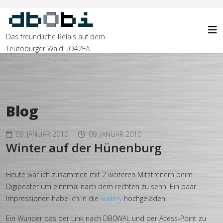
Das freundliche Relais auf dem
Teutoburger Wald JO42FA
Blog
09. JANUAR 2010
09. JANUAR 2010
Winter auf der Hünenburg
Heute war ich zusammen mit 2 weiteren Mitstreitern beim
Digipeater um einnmal nach dem rechten zu sehn. Ein paar
Impressionen habe ich in die
Gallery
hochgeladen.
Ein Wunder das der Link nach DB0WAL und der Acess-Point zu