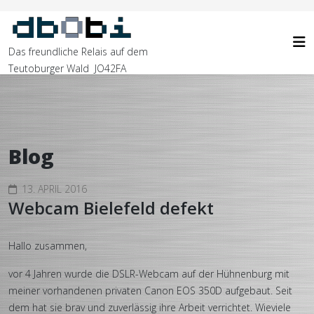
Das freundliche Relais auf dem
Teutoburger Wald JO42FA
Blog
13. APRIL 2016
Webcam Bielefeld defekt
Hallo zusammen,
vor 4 Jahren wurde die DSLR-Webcam auf der Hühnenburg mit
meiner vorhandenen privaten Canon EOS 350D aufgebaut. Seit
dem hat sie brav und zuverlässig ihre Arbeit verrichtet. Wieviele