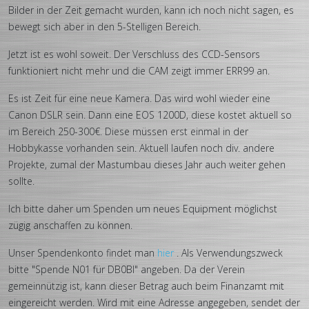
Bilder in der Zeit gemacht wurden, kann ich noch nicht sagen, es
bewegt sich aber in den 5-Stelligen Bereich.
Jetzt ist es wohl soweit. Der Verschluss des CCD-Sensors
funktioniert nicht mehr und die CAM zeigt immer ERR99 an.
Es ist Zeit für eine neue Kamera. Das wird wohl wieder eine
Canon DSLR sein. Dann eine EOS 1200D, diese kostet aktuell so
im Bereich 250-300€. Diese müssen erst einmal in der
Hobbykasse vorhanden sein. Aktuell laufen noch div. andere
Projekte, zumal der Mastumbau dieses Jahr auch weiter gehen
sollte.
Ich bitte daher um Spenden um neues Equipment möglichst
zügig anschaffen zu können.
Unser Spendenkonto findet man
hier
. Als Verwendungszweck
bitte "Spende N01 für DB0BI" angeben. Da der Verein
gemeinnützig ist, kann dieser Betrag auch beim Finanzamt mit
eingereicht werden. Wird mit eine Adresse angegeben, sendet der