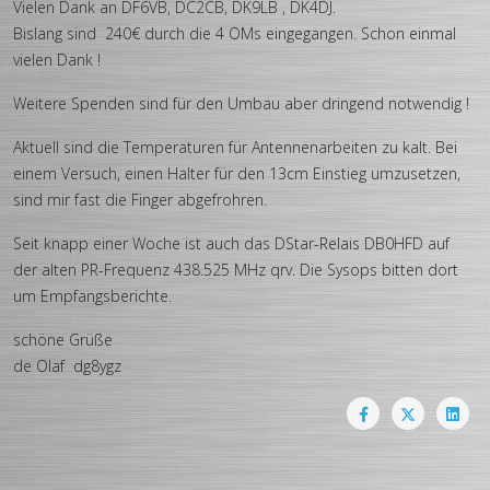
Vielen Dank an DF6VB, DC2CB, DK9LB , DK4DJ.
Bislang sind 240€ durch die 4 OMs eingegangen. Schon einmal
vielen Dank !
Weitere Spenden sind für den Umbau aber dringend notwendig !
Aktuell sind die Temperaturen für Antennenarbeiten zu kalt. Bei
einem Versuch, einen Halter für den 13cm Einstieg umzusetzen,
sind mir fast die Finger abgefrohren.
Seit knapp einer Woche ist auch das DStar-Relais DB0HFD auf
der alten PR-Frequenz 438.525 MHz qrv. Die Sysops bitten dort
um Empfangsberichte.
schöne Grüße
de Olaf dg8ygz