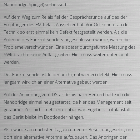
Nanobridge Spiegel) verbessert.
Auf dem Weg zum Relais fiel der Gesprächsrunde auf das der
Empfänger des FM-Relais Aussetzer hat. Vor Ort konnte an der
Technik so erst einmal kein Defekt festgestellt werden. Als die
Antenne des Funkruf-Senders angeschlossen wurde, waren die
Probleme verschwunden. Eine später durchgeführte Messung des
SWR brachte keine Auffälligkeiten. Hier muss weiter untersucht
werden.
Der Funkrufsender ist leider auch (mal wieder) defekt. Hier muss
langsam wirklich an einer Alternative gebaut werden.
Auf der Anbindung zum DStar-Relais nach Herford hatte ich die
Nanobridge einmal neu gestartet, da hier das Management seit
geraumer Zeit nicht mehr erreichbar war. Ergebnis: Totalausfall,
das Gerät bleibt im Bootloader hängen.
Also wurde am nächsten Tag ein erneuter Besuch angesetzt, um
dort eine alternative Antenne aufzubauen. Das Anbringen der