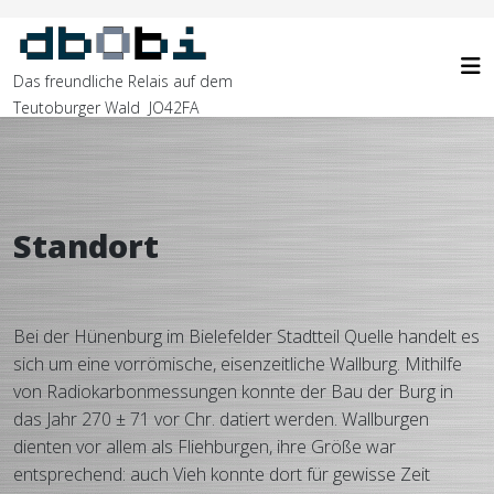
Das freundliche Relais auf dem
Teutoburger Wald JO42FA
Standort
Bei der Hünenburg im Bielefelder Stadtteil Quelle handelt es
sich um eine vorrömische, eisenzeitliche Wallburg. Mithilfe
von Radiokarbon­messungen konnte der Bau der Burg in
das Jahr 270 ± 71 vor Chr. datiert werden. Wallburgen
dienten vor allem als Fliehburgen, ihre Größe war
entsprechend: auch Vieh konnte dort für gewisse Zeit