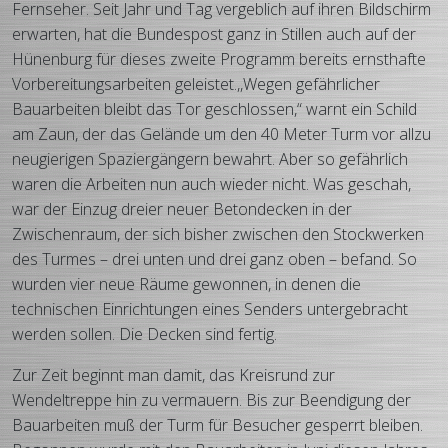
Fernseher. Seit Jahr und Tag vergeblich auf ihren Bildschirm
erwarten, hat die Bundespost ganz in Stillen auch auf der
Hünenburg für dieses zweite Programm bereits ernsthafte
Vorbereitungsarbeiten geleistet.,,Wegen gefährlicher
Bauarbeiten bleibt das Tor geschlossen,“ warnt ein Schild
am Zaun, der das Gelände um den 40 Meter Turm vor allzu
neugierigen Spaziergängern bewahrt. Aber so gefährlich
waren die Arbeiten nun auch wieder nicht. Was geschah,
war der Einzug dreier neuer Betondecken in der
Zwischenraum, der sich bisher zwischen den Stockwerken
des Turmes – drei unten und drei ganz oben – befand. So
wurden vier neue Räume gewonnen, in denen die
technischen Einrichtungen eines Senders untergebracht
werden sollen. Die Decken sind fertig.
Zur Zeit beginnt man damit, das Kreisrund zur
Wendeltreppe hin zu vermauern. Bis zur Beendigung der
Bauarbeiten muß der Turm für Besucher gesperrt bleiben.