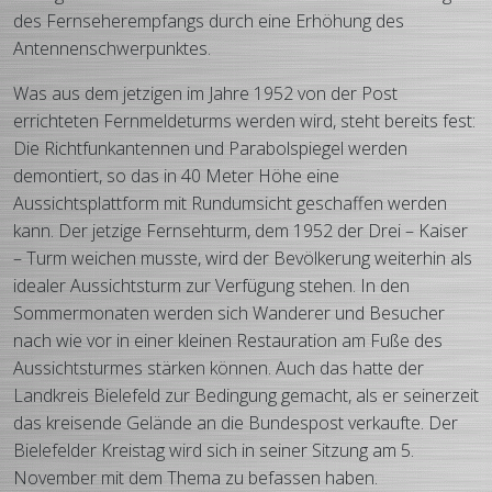
des Fernseherempfangs durch eine Erhöhung des
Antennenschwerpunktes.
Was aus dem jetzigen im Jahre 1952 von der Post
errichteten Fernmeldeturms werden wird, steht bereits fest:
Die Richtfunkantennen und Parabolspiegel werden
demontiert, so das in 40 Meter Höhe eine
Aussichtsplattform mit Rundumsicht geschaffen werden
kann. Der jetzige Fernsehturm, dem 1952 der Drei – Kaiser
– Turm weichen musste, wird der Bevölkerung weiterhin als
idealer Aussichtsturm zur Verfügung stehen. In den
Sommermonaten werden sich Wanderer und Besucher
nach wie vor in einer kleinen Restauration am Fuße des
Aussichtsturmes stärken können. Auch das hatte der
Landkreis Bielefeld zur Bedingung gemacht, als er seinerzeit
das kreisende Gelände an die Bundespost verkaufte. Der
Bielefelder Kreistag wird sich in seiner Sitzung am 5.
November mit dem Thema zu befassen haben.