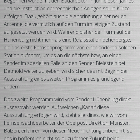
Begonnen wurde mit den Bauarbeiten in Juni diesen Jahres,
und die Installation der technischen Anlagen soll in Kürze
erfolgen. Dazu gehört auch die Anbringung einer neuen
Antenne, die vermutlich auf den Turm im jetzigen Zustand
aufgesetzt werden wird. Während bisher der Turm auf der
Hünenburg nicht mehr als eine Relaisstation beherbergte,
die das erste Fernsehprogramm von einer anderen solchen
Station aufnahm, um es an die nächste bzw, an einen
Sender im speziellen Falle an den Sender Bielestein bei
Detmold weiter zu geben, wird sicher das mit Beginn der
Ausstrahlung eines zweiten Programm es grundlegend
ändern.
Das zweite Programm wird vom Sender Hünenburg direkt
ausgestrahlt werden. Auf welchen ,,Kanal“ diese
Ausstrahlung erfolgen wird, steht allerdings, wie wir vom
Fernsehsachbearbeiter der Oberpost Direktion Münster,
Balzen, erfahren, von dieser Neueinrichtung unberührt, so
das in hoffentlich nicht so all zu ferner Zukunft beide