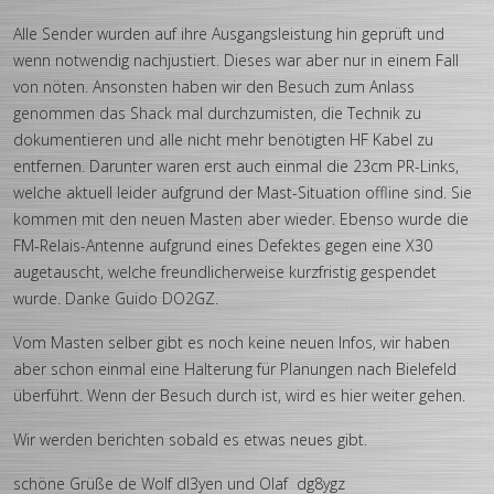
Alle Sender wurden auf ihre Ausgangsleistung hin geprüft und
wenn notwendig nachjustiert. Dieses war aber nur in einem Fall
von nöten. Ansonsten haben wir den Besuch zum Anlass
genommen das Shack mal durchzumisten, die Technik zu
dokumentieren und alle nicht mehr benötigten HF Kabel zu
entfernen. Darunter waren erst auch einmal die 23cm PR-Links,
welche aktuell leider aufgrund der Mast-Situation offline sind. Sie
kommen mit den neuen Masten aber wieder. Ebenso wurde die
FM-Relais-Antenne aufgrund eines Defektes gegen eine X30
augetauscht, welche freundlicherweise kurzfristig gespendet
wurde. Danke Guido DO2GZ.
Vom Masten selber gibt es noch keine neuen Infos, wir haben
aber schon einmal eine Halterung für Planungen nach Bielefeld
überführt. Wenn der Besuch durch ist, wird es hier weiter gehen.
Wir werden berichten sobald es etwas neues gibt.
schöne Grüße de Wolf dl3yen und Olaf dg8ygz