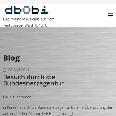
Das freundliche Relais auf dem
Teutoburger Wald JO42FA
Blog
08. MAI 2014
Besuch durch die
Bundesnetzagentur
Hallo zusammen,
in Kürze hat sich die Bundesnetzagentur für eine Überprüfung der
automatischen Station DB0BI angekündigt.