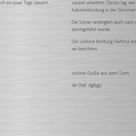
doch ein paar Tage dauern.
sauber arbeitete. Dieses lag, wi
Kabelverbindung in der Stromver
Die Server verlangten auch nach
durchgeführt wurde.
Der Linktest Richtung Herford s
wir berichten
schöne Grüße aus dem Turm
de Olaf dg8ygz