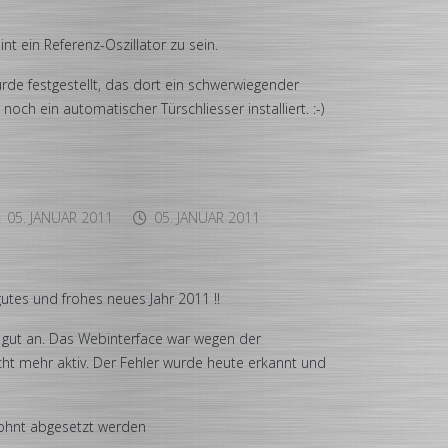
t ein Referenz-Oszillator zu sein.
rde festgestellt, das dort ein schwerwiegender
ch ein automatischer Türschliesser installiert. :-)
05. JANUAR 2011
05. JANUAR 2011
utes und frohes neues Jahr 2011 !!
ht gut an. Das Webinterface war wegen der
cht mehr aktiv. Der Fehler wurde heute erkannt und
ohnt abgesetzt werden