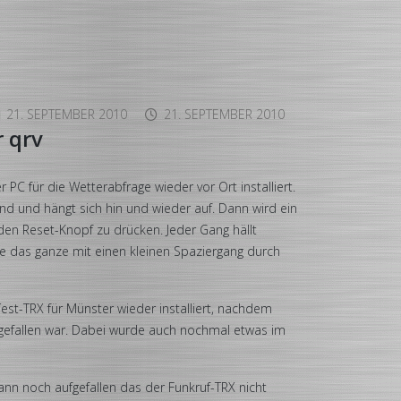
21. SEPTEMBER 2010
21. SEPTEMBER 2010
 qrv
 PC für die Wetterabfrage wieder vor Ort installiert.
und und hängt sich hin und wieder auf. Dann wird ein
en Reset-Knopf zu drücken. Jeder Gang hällt
e das ganze mit einen kleinen Spaziergang durch
st-TRX für Münster wieder installiert, nachdem
gefallen war. Dabei wurde auch nochmal etwas im
ann noch aufgefallen das der Funkruf-TRX nicht