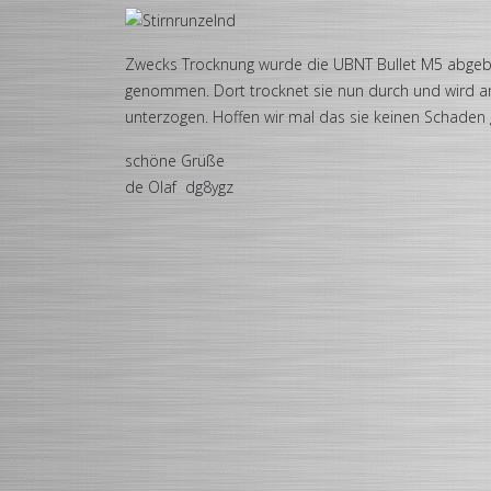
Zwecks Trocknung wurde die UBNT Bullet M5 abgeb
genommen. Dort trocknet sie nun durch und wird a
unterzogen. Hoffen wir mal das sie keinen Schade
schöne Grüße
de Olaf dg8ygz