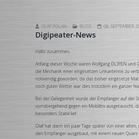
OLAF POLAN
BLOG
08. SEPTEMBER 2
Digipeater-News
Hallo zusammen,
Anfang dieser Woche waren Wolfgang DL3YEN und 
die Mechanik einer eingesetzen Linkantenne zu verbe
notwendig geworden, da das bisher eingesetze Materi
noch guten Wetter war dies trotzdem ein ganzer Na
Bei der Gelegenheit wurde der Empfänger auf der
vorrübergehend gegen ein Mobiltrx ausgetauscht, d
besonders Stabil lief.
Olaf hat dann ein paar Tage später von einer alten, 
den Empfänger ausgebaut, mit einem neuen Quarz