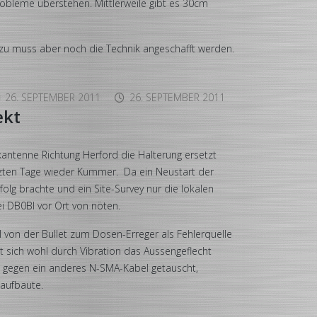
obleme überstehen. Mittlerweile gibt es 30cm
erzu muss aber noch die Technik angeschafft werden.
26. SEPTEMBER 2011
26. SEPTEMBER 2011
ekt
ntenne Richtung Herford die Halterung ersetzt
tzten Tage wieder Kummer. Da ein Neustart der
folg brachte und ein Site-Survey nur die lokalen
ei DB0BI vor Ort von nöten.
 von der Bullet zum Dosen-Erreger als Fehlerquelle
sich wohl durch Vibration das Aussengeflecht
 gegen ein anderes N-SMA-Kabel getauscht,
 aufbaute.