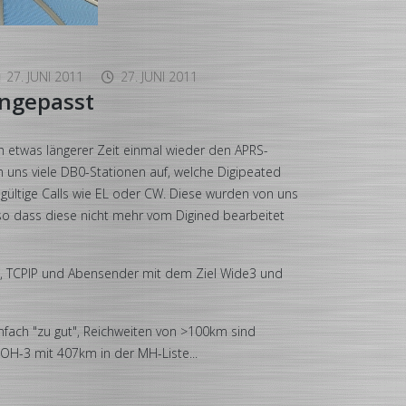
27. JUNI 2011
27. JUNI 2011
ngepasst
 etwas längerer Zeit einmal wieder den APRS-
 uns viele DB0-Stationen auf, welche Digipeated
gültige Calls wie EL oder CW. Diese wurden von uns
, so dass diese nicht mehr vom Digined bearbeitet
n, TCPIP und Abensender mit dem Ziel Wide3 und
nfach "zu gut", Reichweiten von >100km sind
H-3 mit 407km in der MH-Liste...