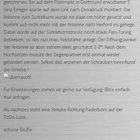
genommen. Ein auf dem Flohmarkt in Dortmund erworbener 5
GHz Erreger wurde auf dem Link nach Osnabrück montiert. Die
Antenne zum Süntelturm wurde ein paar cm höher gesetzt und
kommt sich nicht mehr mit der Antenne nach Herford ins gehege.
Dabei wurde auf der Süntelturmstrecke noch etwas Fein-Tuning
betrieben, so das nun max. Feldstärke anliegt. Der Öffnungswinkel
der Antenne ist aber extrem klein, geschätzt 2-3°. Nach dem
Hochsetzen musste der Gegenpartner erst einmal wieder
gefunden werden. Selbst das anziehen der Schrauben beeinflusst
die Strecke !
Für Erweiterungen stehen wir gerne zur Verfügung. Bitte einfach
mal anfragen.
Als nächstes steht eine Strecke Richtung Paderborn auf der
ToDo-Liste.
schöne Grüße