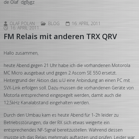
de Olaf dg8ygz
OLAF POLAN
BLOG
16. APRIL 2011
16. APRIL 2011
FM Relais mit anderen TRX QRV
Hallo zusammen,
heute Abend gegen 21 Uhr habe ich die vorhandenen Motorola
MC Micro ausgebaut und gegen 2 Ascom SE 550 ersetzt.
Hintergrund der Aktion das u.U eine Anbindung an einen PC mit
SVX-Link erfolgen soll. Dazu müssen die vorhandenen Geräte von
Motorla entsprechend eingepegelt werden, damit auch die
12,5kHz Kanalabstand eingehalten werden.
Durch den Umbau kam es heute Abend für 1-2h leider zu
Betriebsstörungen, da der RX sich etwas weigerte ein
entsprechendes NF-Signal bereitzustellen. Während dessen
musste ich das Relais mehrmals auftasten und prüfen. Leider war