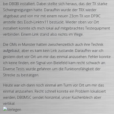
bei DB0BI installiert. Dabei stellte sich heraus, das der TX starke
Schwingneigungen hatte. Daraufhin wurde der TRX wieder
abgebaut und von mir mit einem neuen 23cm TX von DF9IC
anstelle des Eisch-Linktrx11 bestückt. Wieder oben vor Ort
installiert konnte ich mich lokal auf mitgebrachtes Testequipment
verbinden. Einem Link stand also nichts im Wege.
Die OMs in Münster hatten zwischenzeitlich auch ihre Technik
aufgebaut, aber es kam kein Link zustande. Daraufhin war ich
gestern dort vor Ort um mir das einmal anzusehen. Fehler konnte
ich keine finden, ein Signal von Bielefeld kam recht schwach an.
Diverse Tests wurde gefahren um die Funktionsfähigkeit der
Strecke zu bestätigen.
Heute war ich dann noch einmal am Turm vor Ort um mir das
einmal anzusehen. Recht schnell konnte ein Problem lokalisiert
werden, DB0MSC sendet horizintal, unser Kuchenblech aber
vertikal.