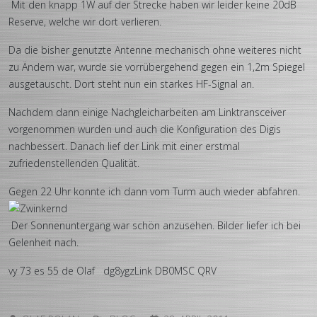
Mit den knapp 1W auf der Strecke haben wir leider keine 20dB
Reserve, welche wir dort verlieren.
Da die bisher genutzte Antenne mechanisch ohne weiteres nicht
zu Ändern war, wurde sie vorrübergehend gegen ein 1,2m Spiegel
ausgetauscht. Dort steht nun ein starkes HF-Signal an.
Nachdem dann einige Nachgleicharbeiten am Linktransceiver
vorgenommen wurden und auch die Konfiguration des Digis
nachbessert. Danach lief der Link mit einer erstmal
zufriedenstellenden Qualität.
Gegen 22 Uhr konnte ich dann vom Turm auch wieder abfahren.
Der Sonnenuntergang war schön anzusehen. Bilder liefer ich bei
Gelenheit nach.
vy 73 es 55 de Olaf dg8ygzLink DB0MSC QRV