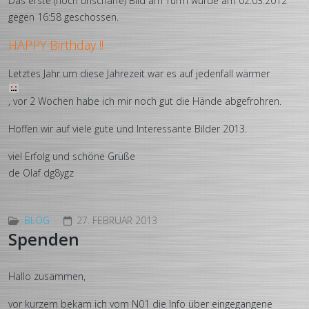
Das erste (noch unscharfe) Bild am Turm wurde am 02.03.2012
gegen 16:58 geschossen.
HAPPY Birthday !!
Letztes Jahr um diese Jahrezeit war es auf jedenfall wärmer
, vor 2 Wochen habe ich mir noch gut die Hände abgefrohren.
Hoffen wir auf viele gute und Interessante Bilder 2013.
viel Erfolg und schöne Grüße
de Olaf dg8ygz
BLOG
27. FEBRUAR 2013
Spenden
Hallo zusammen,
vor kurzem bekam ich vom N01 die Info über eingegangene