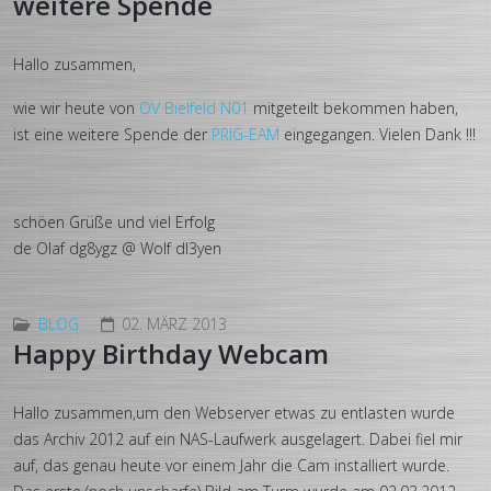
weitere Spende
Hallo zusammen,
wie wir heute von
OV Bielfeld N01
mitgeteilt bekommen haben,
ist eine weitere Spende der
PRIG-EAM
eingegangen. Vielen Dank !!!
schöen Grüße und viel Erfolg
de Olaf dg8ygz @ Wolf dl3yen
BLOG
02. MÄRZ 2013
Happy Birthday Webcam
Hallo zusammen,um den Webserver etwas zu entlasten wurde
das Archiv 2012 auf ein NAS-Laufwerk ausgelagert. Dabei fiel mir
auf, das genau heute vor einem Jahr die Cam installiert wurde.