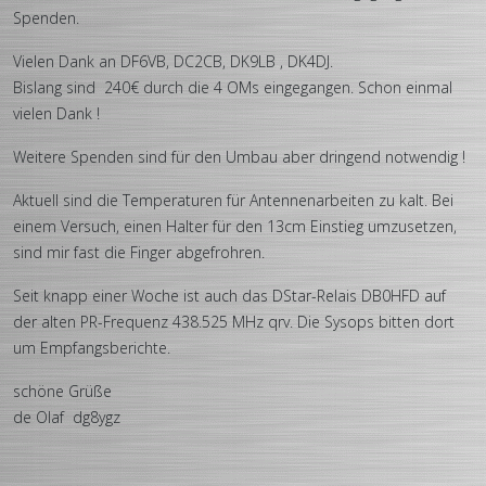
Spenden.
Vielen Dank an DF6VB, DC2CB, DK9LB , DK4DJ.
Bislang sind 240€ durch die 4 OMs eingegangen. Schon einmal
vielen Dank !
Weitere Spenden sind für den Umbau aber dringend notwendig !
Aktuell sind die Temperaturen für Antennenarbeiten zu kalt. Bei
einem Versuch, einen Halter für den 13cm Einstieg umzusetzen,
sind mir fast die Finger abgefrohren.
Seit knapp einer Woche ist auch das DStar-Relais DB0HFD auf
der alten PR-Frequenz 438.525 MHz qrv. Die Sysops bitten dort
um Empfangsberichte.
schöne Grüße
de Olaf dg8ygz