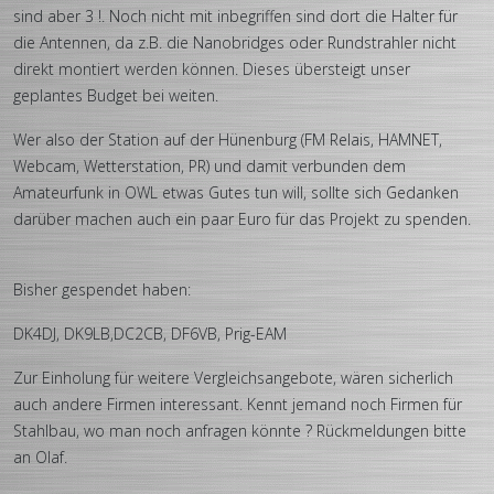
sind aber 3 !. Noch nicht mit inbegriffen sind dort die Halter für
die Antennen, da z.B. die Nanobridges oder Rundstrahler nicht
direkt montiert werden können. Dieses übersteigt unser
geplantes Budget bei weiten.
Wer also der Station auf der Hünenburg (FM Relais, HAMNET,
Webcam, Wetterstation, PR) und damit verbunden dem
Amateurfunk in OWL etwas Gutes tun will, sollte sich Gedanken
darüber machen auch ein paar Euro für das Projekt zu spenden.
Bisher gespendet haben:
DK4DJ, DK9LB,DC2CB, DF6VB, Prig-EAM
Zur Einholung für weitere Vergleichsangebote, wären sicherlich
auch andere Firmen interessant. Kennt jemand noch Firmen für
Stahlbau, wo man noch anfragen könnte ? Rückmeldungen bitte
an Olaf.